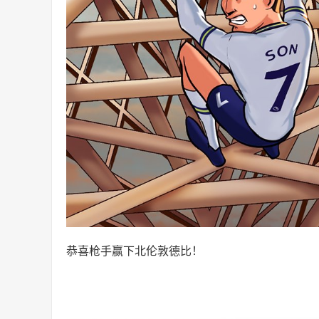
恭喜枪手赢下北伦敦德比！