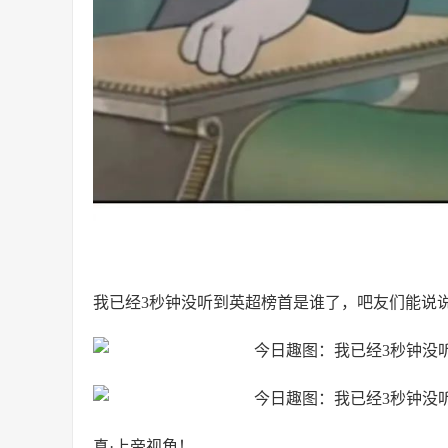
我已经3秒钟没听到英超榜首是谁了，吧友们能说
真·上帝视角！