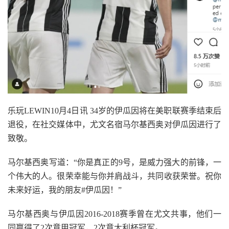
乐玩LEWIN10月4日讯 34岁的伊瓜因将在美职联赛季结束后
退役，在社交媒体中，尤文名宿马尔基西奥对伊瓜因进行了
致敬。
马尔基西奥写道：“你是真正的9号，是威力强大的前锋，一
个伟大的人。很荣幸能与你并肩战斗，共同收获荣誉。祝你
未来好运，我的朋友#伊瓜因！”
马尔基西奥与伊瓜因2016-2018赛季曾在尤文共事，他们一
同赢得了2次意甲冠军，2次意大利杯冠军。