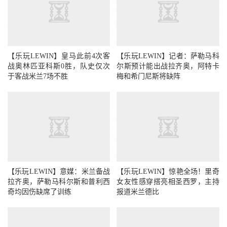
【乐玩LEWIN】皇马此前4次客
【乐玩LEWIN】记者：萨勒马科
战奥林匹亚科斯0胜，队史仅次
尔斯预计能出战拉齐奥，阿特卡
于客战米兰7场不胜
梅和希门尼斯将缺阵
【乐玩LEWIN】意媒：米兰备战
【乐玩LEWIN】惊艳全场！里奇
拉齐奥，萨勒马科尔斯和普利西
女友性感穿搭亮相圣西罗，主持
奇均因伤缺席了训练
报道米兰德比