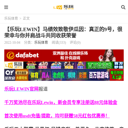
乐玩体育
>
正文
【乐玩LEWIN】马绩效致敬伊瓜因：真正的9号，很
荣幸与你并肩战斗共同收获荣誉
2022-10-04
分类：
乐玩体育
阅读(333)
评论(0)
乐玩LEWIN官网
报道
千万奖池尽在乐玩Lewin，新会员专享注册送88元体验金
首次使用usdt充值/提款，均可获赠58元红包优惠券！