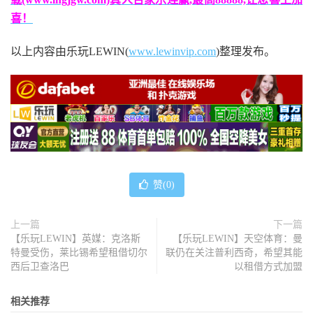
喜！
以上内容由乐玩LEWIN(
www.lewinvip.com
)整理发布。
赞(
0
)
上一篇
下一篇
【乐玩LEWIN】英媒：克洛斯
【乐玩LEWIN】天空体育：曼
特曼受伤，莱比锡希望租借切尔
联仍在关注普利西奇，希望其能
西后卫查洛巴
以租借方式加盟
相关推荐