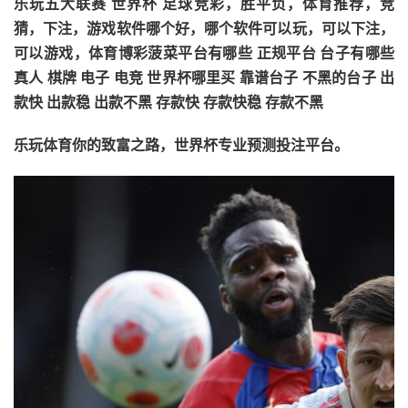
乐玩五大联赛 世界杯 足球竞彩，胜平负，体育推荐，竞
猜，下注，游戏软件哪个好，哪个软件可以玩，可以下注，
可以游戏，体育博彩菠菜平台有哪些 正规平台 台子有哪些
真人 棋牌 电子 电竞 世界杯哪里买 靠谱台子 不黑的台子 出
款快 出款稳 出款不黑 存款快 存款快稳 存款不黑
乐玩体育你的致富之路，世界杯专业预测投注平台。