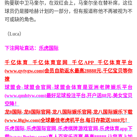
购曼联中卫马奎尔，在双红会上，马奎尔坐在替补席，这位
球员仍是滕哈赫计划的一部分，但有报道称他不再被视为不
可或缺的角色。
（Luca）
下注网址直达：
乐虎国际
千亿体育_千亿体育官网_千亿APP_千亿体育平台
(www.qytygw.com)会员自助返水最高28888元,千亿宝贝等你
撩
球盟会-球盟会官网-球盟会体育是亚洲老牌娱乐平台
(www.qmhtyw.com)最好足球投注平台,开户送88元,美女宝贝
空降！
龙8国际-龙8国际官网-龙八国际娱乐官网-龙八国际娱乐下载
(www.l8gjw.com)全球最佳老虎机平台,每日存款送3888元！
乐虎国际-乐虎国际官网-乐虎棋牌游戏官网-乐虎体育app下
载(www.lhgjgw.com)真人百家乐连赢,最高88888,让您喜上加