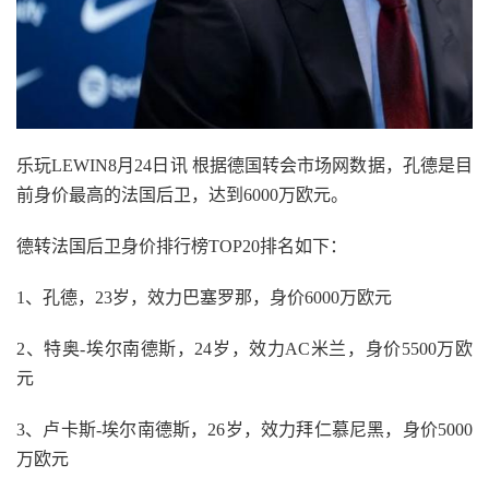
乐玩LEWIN8月24日讯 根据德国转会市场网数据，孔德是目
前身价最高的法国后卫，达到6000万欧元。
德转法国后卫身价排行榜TOP20排名如下：
1、孔德，23岁，效力巴塞罗那，身价6000万欧元
2、特奥-埃尔南德斯，24岁，效力AC米兰，身价5500万欧
元
3、卢卡斯-埃尔南德斯，26岁，效力拜仁慕尼黑，身价5000
万欧元