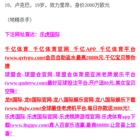
19、卢克巴，19岁，效力里昂，身价2000万欧元
（地精杀手）
下注网址直达：
乐虎国际
千亿体育_千亿体育官网_千亿APP_千亿体育平台
(www.qytygw.com)会员自助返水最高28888元,千亿宝贝等你
撩
球盟会-球盟会官网-球盟会体育是亚洲老牌娱乐平台
(www.qmhtyw.com)最好足球投注平台,开户送88元,美女宝贝
空降！
龙8国际-龙8国际官网-龙八国际娱乐官网-龙八国际娱乐下载
(www.l8gjw.com)全球最佳老虎机平台,每日存款送3888元！
乐虎国际-乐虎国际官网-乐虎棋牌游戏官网-乐虎体育app下
载(www.lhgjgw.com)真人百家乐连赢,最高88888,让您喜上加
喜！