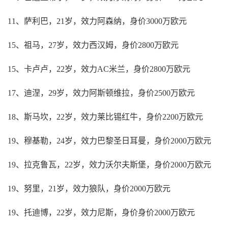
11、萨利巴，21岁，效力阿森纳，身价3000万欧元
15、祖马，27岁，效力西汉姆，身价2800万欧元
15、卡卢卢，22岁，效力AC米兰，身价2800万欧元
17、迪涅，29岁，效力阿斯顿维拉，身价2500万欧元
18、斯马坎，22岁，效力莱比锡红牛，身价2200万欧元
19、穆基勒，24岁，效力巴黎圣日耳曼，身价2000万欧元
19、拉克鲁瓦，22岁，效力沃尔夫斯堡，身价2000万欧元
19、努里，21岁，效力狼队，身价2000万欧元
19、托迪博，22岁，效力尼斯，身价身价2000万欧元