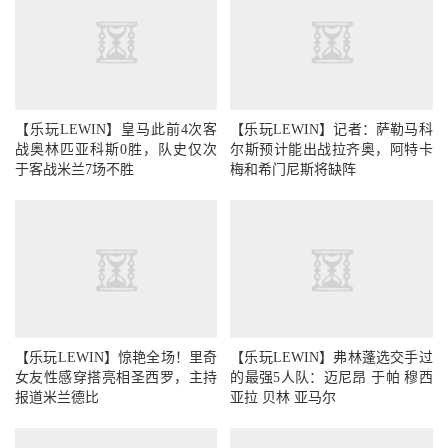
【乐玩LEWIN】皇马此前4次客
【乐玩LEWIN】记者：萨勒马科
战奥林匹亚科斯0胜，队史仅次
尔斯预计能出战拉齐奥，阿特卡
于客战米兰7场不胜
梅和希门尼斯将缺阵
【乐玩LEWIN】惊艳全场！里奇
【乐玩LEWIN】弗林蓬选交手过
女友性感穿搭亮相圣西罗，主持
的最强5人队：迈尼昂 于帕 穆西
报道米兰德比
亚拉 贝林 亚马尔