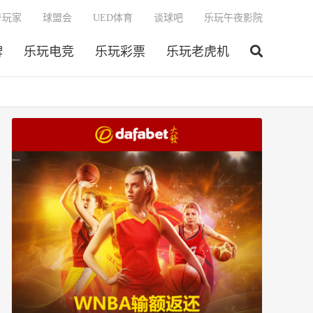
号玩家
球盟会
UED体育
谈球吧
乐玩午夜影院
牌
乐玩电竞
乐玩彩票
乐玩老虎机