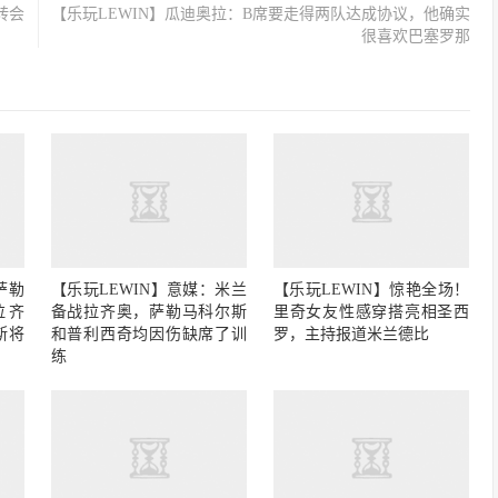
转会
【乐玩LEWIN】瓜迪奥拉：B席要走得两队达成协议，他确实
很喜欢巴塞罗那
萨勒
【乐玩LEWIN】意媒：米兰
【乐玩LEWIN】惊艳全场！
拉齐
备战拉齐奥，萨勒马科尔斯
里奇女友性感穿搭亮相圣西
斯将
和普利西奇均因伤缺席了训
罗，主持报道米兰德比
练