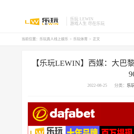
乐玩 LEWIN
游戏人生 尽在乐玩
当前位置：
乐玩真人线上娱乐
>
乐玩体育
>
正文
【乐玩LEWIN】西媒：大巴黎
9
2022-08-25
分类：
乐