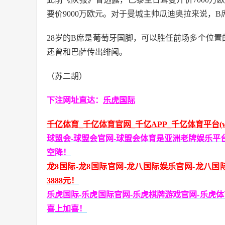
要价9000万欧元。对于曼城主帅瓜迪奥拉来说，
28岁的B席是葡萄牙国脚，可以胜任前场多个位
还曾和巴萨传出绯闻。
（苏二胡）
下注网址直达：
乐虎国际
千亿体育_千亿体育官网_千亿APP_千亿体育平台(www
球盟会-球盟会官网-球盟会体育是亚洲老牌娱乐平台(ww
空降！
龙8国际-龙8国际官网-龙八国际娱乐官网-龙八国际娱
3888元！
乐虎国际-乐虎国际官网-乐虎棋牌游戏官网-乐虎体育app下
喜上加喜！