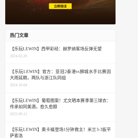
热门文章
【乐玩LEWIN】西甲彩经：赫罗纳客场反弹无望
2024-02-20
【乐玩LEWIN】官方：亚冠2泰港vs狮城水手比赛因
大雨延期，两队与浙江队同组
2024-10-04
【乐玩LEWIN】葡萄图案！尤文晒本赛季第三球衣：
传承如同美酒，愈久愈醇
2025-09-12
【乐玩LEWIN】奥卡福登场1分钟救主！米兰3-3扳平
萨索洛