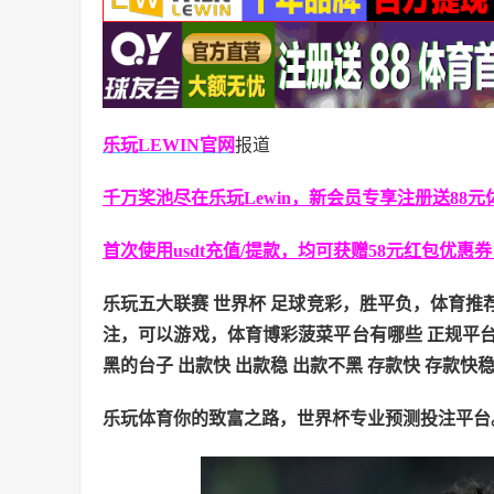
乐玩LEWIN官网
报道
千万奖池尽在乐玩Lewin，新会员专享注册送88元
首次使用usdt充值/提款，均可获赠58元红包优惠
乐玩五大联赛 世界杯 足球竞彩，胜平负，体育
注，可以游戏，体育博彩菠菜平台有哪些 正规平台 台
黑的台子 出款快 出款稳 出款不黑 存款快 存款快
乐玩体育你的致富之路，世界杯专业预测投注平台