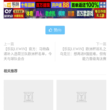
赞(
0
)
上一篇
下一篇
【乐玩LEWIN】官方：马特森
【乐玩LEWIN】欧洲杯巡礼之
递补入选荷兰队欧洲杯名单，今
乌克兰：想再进8强挺难，但有
天与球队会合
能力晋级淘汰赛
相关推荐