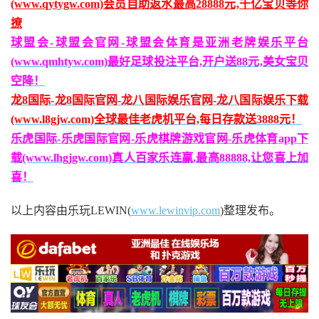
(www.qytygw.com)会员自助返水最高28888元,千亿宝贝等你
撩
球盟会-球盟会官网-球盟会体育是亚洲老牌娱乐平台
(www.qmhtyw.com)最好足球投注平台,开户送88元,美女宝贝
空降！
龙8国际-龙8国际官网-龙八国际娱乐官网-龙八国际娱乐下载
(www.l8gjw.com)全球最佳老虎机平台,每日存款送3888元！
乐虎国际-乐虎国际官网-乐虎棋牌游戏官网-乐虎体育app下
载(www.lhgjgw.com)真人百家乐连赢,最高88888,让您喜上加
喜！
以上内容由乐玩LEWIN(
www.lewinvip.com
)整理发布。