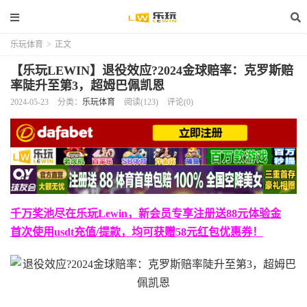
乐玩体育
>
正文
【乐玩LEWIN】退役效应?2024金球赔率：克罗斯赔
率陡升至第3，超姆巴佩凯恩
2024-05-23
分类：
乐玩体育
阅读(123)
评论(0)
千万奖池尽在乐玩Lewin，新会员专享注册送88元体验金
首次使用usdt充值/提款，均可获赠58元红包优惠券！