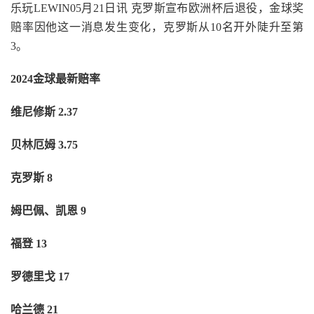
乐玩LEWIN05月21日讯 克罗斯宣布欧洲杯后退役，金球奖
赔率因他这一消息发生变化，克罗斯从10名开外陡升至第
3。
2024金球最新赔率
维尼修斯 2.37
贝林厄姆 3.75
克罗斯 8
姆巴佩、凯恩 9
福登 13
罗德里戈 17
哈兰德 21