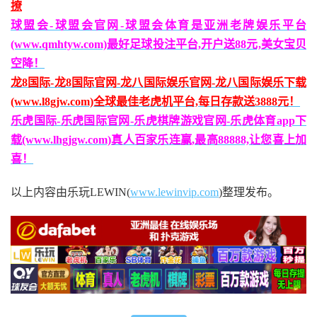
撩
球盟会-球盟会官网-球盟会体育是亚洲老牌娱乐平台
(www.qmhtyw.com)最好足球投注平台,开户送88元,美女宝贝
空降！
龙8国际-龙8国际官网-龙八国际娱乐官网-龙八国际娱乐下载
(www.l8gjw.com)全球最佳老虎机平台,每日存款送3888元！
乐虎国际-乐虎国际官网-乐虎棋牌游戏官网-乐虎体育app下
载(www.lhgjgw.com)真人百家乐连赢,最高88888,让您喜上加
喜！
以上内容由乐玩LEWIN(
www.lewinvip.com
)整理发布。