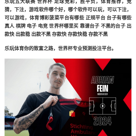
乐玩五大联赛 世界杯 足球竞彩，胜平负，体育推荐，竞
猜，下注，游戏软件哪个好，哪个软件可以玩，可以下注，
可以游戏，体育博彩菠菜平台有哪些 正规平台 台子有哪些
真人 棋牌 电子 电竞 世界杯哪里买 靠谱台子 不黑的台子 出
款快 出款稳 出款不黑 存款快 存款快稳 存款不黑
乐玩体育你的致富之路，世界杯专业预测投注平台。