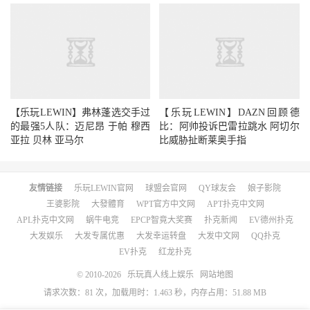
【乐玩LEWIN】弗林蓬选交手过
【乐玩LEWIN】DAZN回顾德
的最强5人队：迈尼昂 于帕 穆西
比：阿帅投诉巴雷拉跳水 阿切尔
亚拉 贝林 亚马尔
比威胁扯断莱奥手指
友情链接
乐玩LEWIN官网
球盟会官网
QY球友会
娘子影院
王婆影院
大發體育
WPT官方中文网
APT扑克中文网
APL扑克中文网
蜗牛电竞
EPCP智竟大奖赛
扑克新闻
EV德州扑克
大发娱乐
大发专属优惠
大发幸运转盘
大发中文网
QQ扑克
EV扑克
红龙扑克
© 2010-2026
乐玩真人线上娱乐
网站地图
请求次数：81 次，加载用时：1.463 秒，内存占用：51.88 MB