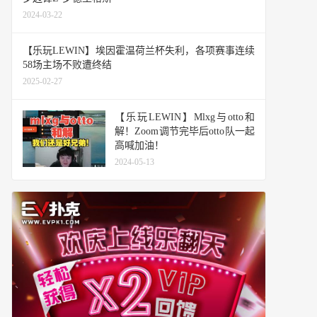
2024-03-22
【乐玩LEWIN】埃因霍温荷兰杯失利，各项赛事连续
58场主场不败遭终结
2025-02-27
【乐玩LEWIN】Mlxg与otto和
解！Zoom调节完毕后otto队一起
高喊加油！
2024-05-13