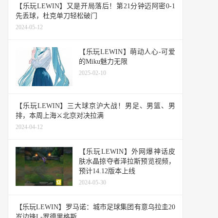
【乐玩LEWIN】又是开局落后！第21分钟迈阿密0-1
先丢球，杜克单刀轻松破门
2024-05-12
【乐玩LEWIN】萌动人心-可爱
的Miku魅力无限
2025-02-10
【乐玩LEWIN】三大球京沪大战！男足、男篮、男
排，本周上海⚔️北京对决拉满
2024-04-12
【乐玩LEWIN】外网爆神话皮
肤水晶掠夺者泽拉斯预览视频，
预计14.12版本上线
2024-05-30
【乐玩LEWIN】罗马诺：城市足球集团有意乌拉圭20
岁边锋L-罗德里格斯