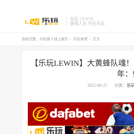
乐玩 LEWIN
游戏人生 尽在乐玩
当前位置：
乐玩真人线上娱乐
>
乐玩体育
>
正文
【乐玩LEWIN】大黄蜂队魂
年：
2022-08-25
分类：
乐