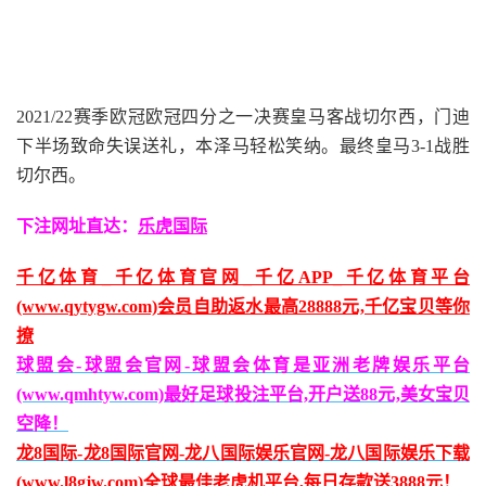
2021/22赛季欧冠欧冠四分之一决赛皇马客战切尔西，门迪
下半场致命失误送礼，本泽马轻松笑纳。最终皇马3-1战胜
切尔西。
下注网址直达：
乐虎国际
千亿体育_千亿体育官网_千亿APP_千亿体育平台
(www.qytygw.com)会员自助返水最高28888元,千亿宝贝等你
撩
球盟会-球盟会官网-球盟会体育是亚洲老牌娱乐平台
(www.qmhtyw.com)最好足球投注平台,开户送88元,美女宝贝
空降！
龙8国际-龙8国际官网-龙八国际娱乐官网-龙八国际娱乐下载
(www.l8gjw.com)全球最佳老虎机平台,每日存款送3888元！