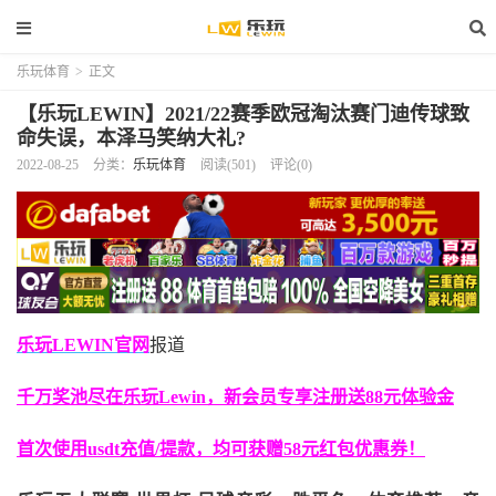
乐玩体育
>
正文
【乐玩LEWIN】2021/22赛季欧冠淘汰赛门迪传球致
命失误，本泽马笑纳大礼?
2022-08-25
分类：
乐玩体育
阅读(501)
评论(0)
乐玩LEWIN官网
报道
千万奖池尽在乐玩Lewin，新会员专享注册送88元体验金
首次使用usdt充值/提款，均可获赠58元红包优惠券！