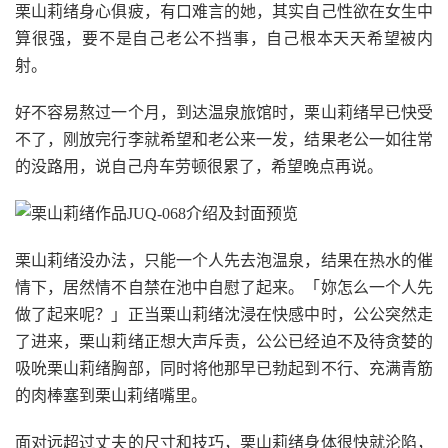
栗山莉绪身心俱疲，有口难言的她，其实自己性欲在女生中
算很强，要不是自己老公不挡事，自己根本天天希望被内
射。
好不容易熬过一个月，到达温泉旅馆时，栗山莉绪早已快受
不了，刚放完行李就希望和老公来一发，结果老公一如往常
的没路用，说自己舟车劳顿很累了，希望晚点再说。
栗山莉绪没办法，只能一个人先去泡温泉，结果在热水的催
情下，居然情不自禁在池中自慰了起来。「妳怎么一个人先
做了起来呢？」正当栗山莉绪沈浸在快感中时，公公突然走
了进来，栗山莉绪正想大声斥责，公公已经迫不及待贪婪的
吸吮栗山莉绪胸部，同时将他那早已勃起到不行、充满青筋
的肉棒塞到栗山莉绪嘴里。
面对远超过丈夫的尺寸和技巧，栗山莉绪身体很快就沦陷，