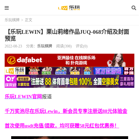
乐玩棋牌
>
正文
【乐玩LEWIN】栗山莉绪作品JUQ-068介绍及封面
预览
2022-08-23
分类：
乐玩棋牌
阅读(398)
评论(0)
乐玩LEWIN官网
报道
千万奖池尽在乐玩Lewin，新会员专享注册送88元体验金
首次使用usdt充值/提款，均可获赠58元红包优惠券！