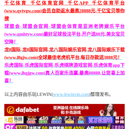
千亿体育_千亿体育官网_千亿APP_千亿体育平台
(www.qytygw.com)会员自助返水最高28888元,千亿宝贝等你
撩
球盟会-球盟会官网-球盟会体育是亚洲老牌娱乐平台
(www.qmhtyw.com)最好足球投注平台,开户送88元,美女宝贝
空降！
龙8国际-龙8国际官网-龙八国际娱乐官网-龙八国际娱乐下载
(www.l8gjw.com)全球最佳老虎机平台,每日存款送3888元！
乐虎国际-乐虎国际官网-乐虎棋牌游戏官网-乐虎体育app下
载(www.lhgjgw.com)真人百家乐连赢,最高88888,让您喜上加
喜！
以上内容由乐玩LEWIN(
www.lewinvip.com
)整理发布。