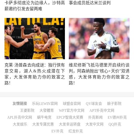
卡萨多彻底沦为边缘人，沙特高
事会成员抵达米兰谈判
薪邀约引发去留两难
克莱·汤普森去向成谜：独行侠有
维尼修斯飞抵马德里开启续约谈
意交易，湖人&热火成潜在下
判，阿森纳抛出“核心+天价”双诱
家，大发体育助力你的致富之
惑，大发体育助力你的致富之
路！
路！
友情链接
乐玩LEWIN官网
球盟会官网
QY球友会
娘子影院
王婆影院
大發體育
WPT官方中文网
APT扑克中文网
APL扑克中文网
蜗牛电竞
EPCP智竟大奖赛
扑克新闻
EV德州扑克
大发娱乐
大发专属优惠
大发幸运转盘
大发中文网
QQ扑克
EV扑克
红龙扑克