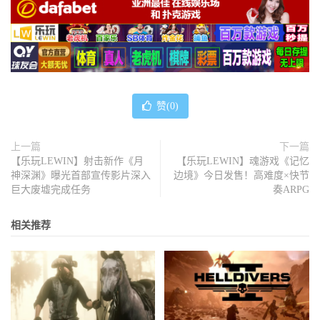
赞(
0
)
上一篇
下一篇
【乐玩LEWIN】射击新作《月
【乐玩LEWIN】魂游戏《记忆
神深渊》曝光首部宣传影片深入
边境》今日发售！高难度×快节
巨大废墟完成任务
奏ARPG
相关推荐