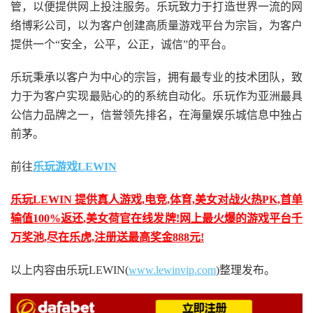
管，以便提供网上投注服务。乐玩致力于打造世界一流的网
络博彩公司，以为客户创建高质量游戏平台为宗旨，为客户
提供一个“安全，公平，公正，诚信”的平台。
乐玩秉承以客户为中心的宗旨，拥有最专业的技术团队，致
力于为客户实现最贴心的的系统自动化。乐玩作为亚洲最具
公信力品牌之一，信誉领先排名，在海量娱乐城信息中独占
前茅。
前往
乐玩游戏LEWIN
乐玩LEWIN 提供真人游戏,电竞,体育,美女对战火热PK,首单
输值100%返还,美女荷官在线发牌!网上最火爆的游戏平台千
万奖池,尽在乐虎,注册送最高奖金888元!
以上内容由乐玩LEWIN(
www.lewinvip.com
)整理发布。