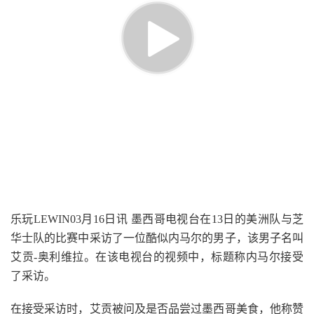
乐玩LEWIN03月16日讯 墨西哥电视台在13日的美洲队与芝
华士队的比赛中采访了一位酷似内马尔的男子，该男子名叫
艾贡-奥利维拉。在该电视台的视频中，标题称内马尔接受
了采访。
在接受采访时，艾贡被问及是否品尝过墨西哥美食，他称赞