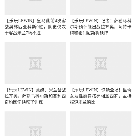
【乐玩LEWIN】皇马此前4次客
【乐玩LEWIN】记者：萨勒马科
战奥林匹亚科斯0胜，队史仅次
尔斯预计能出战拉齐奥，阿特卡
于客战米兰7场不胜
梅和希门尼斯将缺阵
【乐玩LEWIN】意媒：米兰备战
【乐玩LEWIN】惊艳全场！里奇
拉齐奥，萨勒马科尔斯和普利西
女友性感穿搭亮相圣西罗，主持
奇均因伤缺席了训练
报道米兰德比