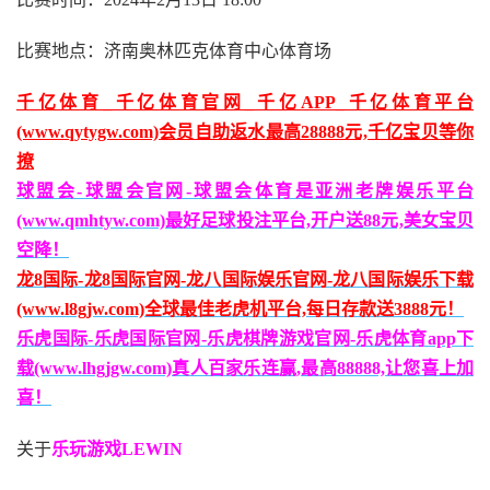
比赛地点：济南奥林匹克体育中心体育场 ​​​
千亿体育_千亿体育官网_千亿APP_千亿体育平台
(www.qytygw.com)会员自助返水最高28888元,千亿宝贝等你
撩
球盟会-球盟会官网-球盟会体育是亚洲老牌娱乐平台
(www.qmhtyw.com)最好足球投注平台,开户送88元,美女宝贝
空降！
龙8国际-龙8国际官网-龙八国际娱乐官网-龙八国际娱乐下载
(www.l8gjw.com)全球最佳老虎机平台,每日存款送3888元！
乐虎国际-乐虎国际官网-乐虎棋牌游戏官网-乐虎体育app下
载(www.lhgjgw.com)真人百家乐连赢,最高88888,让您喜上加
喜！
关于
乐玩游戏LEWIN