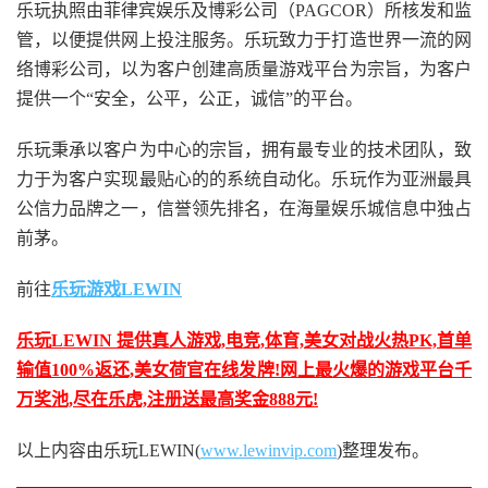
乐玩执照由菲律宾娱乐及博彩公司（PAGCOR）所核发和监
管，以便提供网上投注服务。乐玩致力于打造世界一流的网
络博彩公司，以为客户创建高质量游戏平台为宗旨，为客户
提供一个“安全，公平，公正，诚信”的平台。
乐玩秉承以客户为中心的宗旨，拥有最专业的技术团队，致
力于为客户实现最贴心的的系统自动化。乐玩作为亚洲最具
公信力品牌之一，信誉领先排名，在海量娱乐城信息中独占
前茅。
前往
乐玩游戏LEWIN
乐玩LEWIN 提供真人游戏,电竞,体育,美女对战火热PK,首单
输值100%返还,美女荷官在线发牌!网上最火爆的游戏平台千
万奖池,尽在乐虎,注册送最高奖金888元!
以上内容由乐玩LEWIN(
www.lewinvip.com
)整理发布。