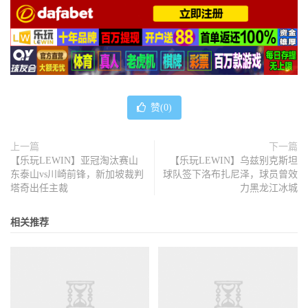
赞(
0
)
上一篇
下一篇
【乐玩LEWIN】亚冠淘汰赛山
【乐玩LEWIN】乌兹别克斯坦
东泰山vs川崎前锋，新加坡裁判
球队签下洛布扎尼泽，球员曾效
塔奇出任主裁
力黑龙江冰城
相关推荐