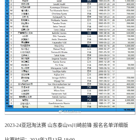
2023-24亚冠淘汰赛 山东泰山vs川崎前锋 报名名单详细版
比赛时间：2024年2月13日 18:00