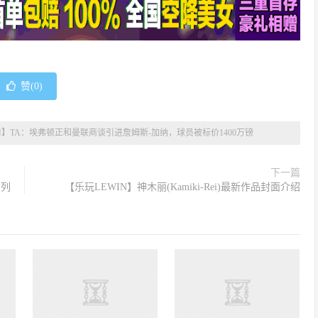
赞(
0
)
IN】TA：埃弗顿正和曼联商谈引进詹姆斯-加纳，球员被标价1400万镑
下一篇
系列
【乐玩LEWIN】神木丽(Kamiki-Rei)最新作品封面介绍