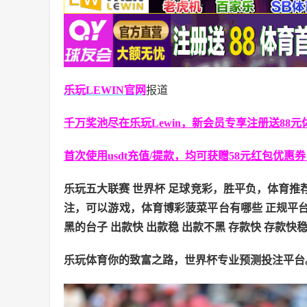
乐玩LEWIN官网
报道
千万奖池尽在乐玩Lewin，新会员专享注册送88元
首次使用usdt充值/提款，均可获赠58元红包优惠
乐玩五大联赛 世界杯 足球竞彩，胜平负，体育
注，可以游戏，体育博彩菠菜平台有哪些 正规平台 台
黑的台子 出款快 出款稳 出款不黑 存款快 存款快
乐玩体育你的致富之路，世界杯专业预测投注平台