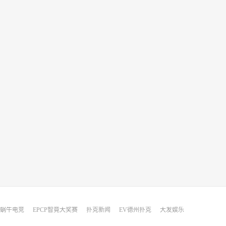
蜗牛电竞
EPCP智竟大奖赛
扑克新闻
EV德州扑克
大发娱乐