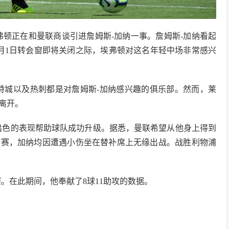
报道，埃弗顿正在和曼联商谈引进詹姆斯-加纳一事。詹姆斯-加纳看起
月1日转会窗即将关闭之际，埃弗顿对这名年轻中场非常感兴
顿、莱斯特城以及热刺都是对詹姆斯-加纳感兴趣的俱乐部。然而，莱
离开。
出色的表现帮助球队成功升级。据悉，曼联希望从他身上得到
的比赛，加纳均因遭遇小伤坐在替补席上无缘出战。战胜利物浦
赛。在此期间，他奉献了8球11助攻的数据。