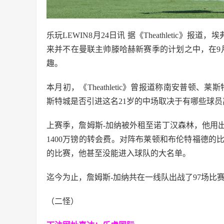
乐玩LEWIN8月24日讯
据《
Theathletic》
来并不在曼联主帅滕哈赫新赛季的计划之中，在9
趣。
本月初，《
Theathletic》曾报道称南安普
斯特城是否引进这名21岁的中场取决于有哪些球员
上赛季，詹姆斯
-加纳被外租至诺丁汉森林，他用
1400万镑的转会费。对阵布莱顿和布伦特福德
的比赛，他甚至没能进入球队的大名单。
迄今为止，詹姆斯
-加纳共在一线队出战了97场比
（二怪）