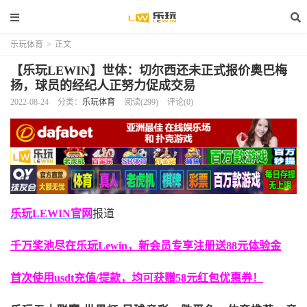
乐玩体育
>
正文
【乐玩LEWIN】世体：切尔西还未正式报价奥巴梅
扬，球员的经纪人正努力促成交易
2022-08-24
分类：
乐玩体育
阅读(299)
评论(0)
乐玩LEWIN官网
报道
千万奖池尽在乐玩Lewin，新会员专享注册送88元体验金
首次使用usdt充值/提款，均可获赠58元红包优惠券！