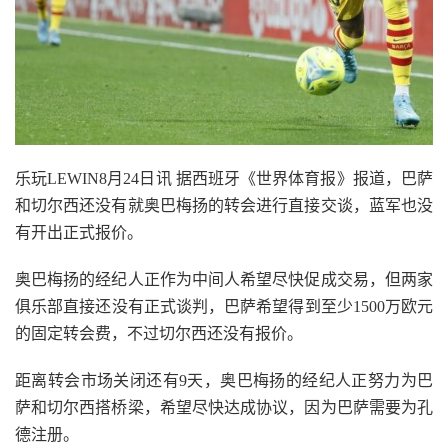
乐玩LEWIN8月24日讯 据西班牙《世界体育报》报道，巴萨
和切尔西还没有就奥巴梅扬的转会进行直接交谈，蓝军也没
有开出正式报价。
奥巴梅扬的经纪人正作为中间人希望尽快促成交易，但两家
俱乐部直接还没有正式谈判，巴萨希望得到至少1500万欧元
的固定转会费，不过切尔西还没有报价。
距离转会市场关闭还有9天，奥巴梅扬的经纪人正努力为巴
萨和切尔西搭桥梁，希望尽快达成协议，因为巴萨需要为孔
德注册。