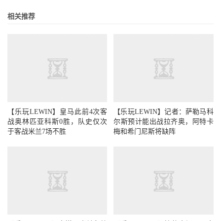
相关推荐
【乐玩LEWIN】皇马此前4次客
【乐玩LEWIN】记者：萨勒马科
战奥林匹亚科斯0胜，队史仅次
尔斯预计能出战拉齐奥，阿特卡
于客战米兰7场不胜
梅和希门尼斯将缺阵