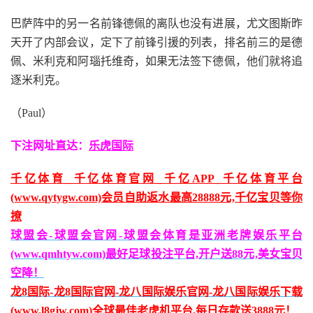
巴萨阵中的另一名前锋德佩的离队也没有进展，尤文图斯昨
天开了内部会议，定下了前锋引援的列表，排名前三的是德
佩、米利克和阿瑙托维奇，如果无法签下德佩，他们就将追
逐米利克。
（Paul）
下注网址直达：
乐虎国际
千亿体育_千亿体育官网_千亿APP_千亿体育平台
(www.qytygw.com)会员自助返水最高28888元,千亿宝贝等你
撩
球盟会-球盟会官网-球盟会体育是亚洲老牌娱乐平台
(www.qmhtyw.com)最好足球投注平台,开户送88元,美女宝贝
空降！
龙8国际-龙8国际官网-龙八国际娱乐官网-龙八国际娱乐下载
(www.l8gjw.com)全球最佳老虎机平台,每日存款送3888元！