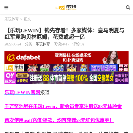
乐玩体育
>
正文
【乐玩LEWIN】钱先存着！多家媒体：皇马明夏与
红军竞购贝林厄姆，花费或超一亿
2022-08-24
分类：
乐玩体育
阅读(441)
评论(0)
乐玩LEWIN官网
报道
千万奖池尽在乐玩Lewin，新会员专享注册送88元体验金
首次使用usdt充值/提款，均可获赠58元红包优惠券！