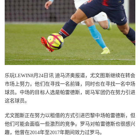
乐玩LEWIN8月24日讯 迪马济奥报道，尤文图斯继续在转会
市场上努力，他们在寻找一名前锋，同时也在寻找一名中场
球员。中场的目标人选是帕雷德斯，斑马军团仍在努力引进
这名球员。
尤文图斯正在努力以租借的方式引进巴黎中场帕雷德斯，但
他们可能会面临一些激烈的竞争。罗马对帕雷德斯也很感兴
趣，他曾在2014年至2017年期间效力过罗马。