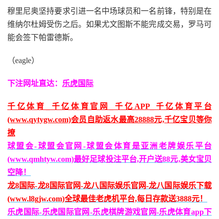
穆里尼奥坚持要求引进一名中场球员和一名前锋，特别是在
维纳尔杜姆受伤之后。如果尤文图斯不能完成交易，罗马可
能会签下帕雷德斯。
（eagle）
下注网址直达：
乐虎国际
千亿体育_千亿体育官网_千亿APP_千亿体育平台
(www.qytygw.com)会员自助返水最高28888元,千亿宝贝等你
撩
球盟会-球盟会官网-球盟会体育是亚洲老牌娱乐平台
(www.qmhtyw.com)最好足球投注平台,开户送88元,美女宝贝
空降！
龙8国际-龙8国际官网-龙八国际娱乐官网-龙八国际娱乐下载
(www.l8gjw.com)全球最佳老虎机平台,每日存款送3888元！
乐虎国际-乐虎国际官网-乐虎棋牌游戏官网-乐虎体育app下